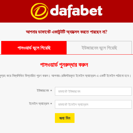
আপনার ডাফাবেট একাউন্টটি অ্যাক্সেস করতে পারছেন না?
পাসওয়ার্ড ভুলে গিয়েছি
ইউজারনেম ভুলে গিয়েছি
পাসওয়ার্ড পুনরুদ্ধার করুন
ুগ্রহ করে নিম্নলিখিত বিস্তারিত পূরণ করুন। আপনার রেজিস্টারকৃত ইমেইল অ্যাড্রেস এ একটি ইমেইল পাঠানো হবে।
ইউজারনেম
*
ইমেইল অ্যাড্রেস
*
জমা দিন