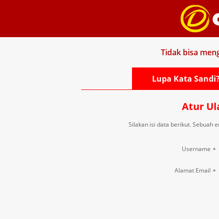
Tidak bisa men
Lupa Kata Sandi
Atur Ul
Silakan isi data berikut. Sebuah 
Username
*
Alamat Email
*