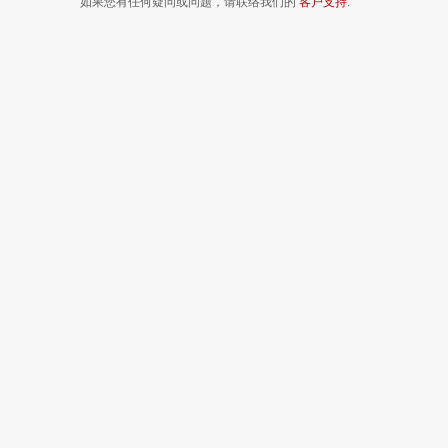
如果您有任何疑问或问题，请联络我们的
客户支持
.